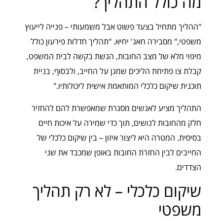
מה כולל התהליך?
"ההליך מתחיל בצעד פשוט אבל משמעותי – פנייה לייעוץ
משפטי," מסבירה חאג' יחיא. "תהליך חדלות פירעון כולל
מיפוי מלא של מצב החובות, הגשת בקשה לבית המשפט,
קבלת צו פתיחת הליכים שמגן על החייב, ולבסוף, בניית
תוכנית שיקום כלכלי המותאמת אישית ליכולותיו."
התהליך מציע לאנשים מסגרת שמאפשרת להם להחזיר
חלק מהחובות לנושים, תוך כדי שמירה על איכות חיים
בסיסית. המטרה היא ליצור איזון – בין שיקום כלכלי של
החייבים לבין החזרת החובות באופן שמכבד את שני
הצדדים.
שיקום כלכלי – לא רק תהליך
משפטי