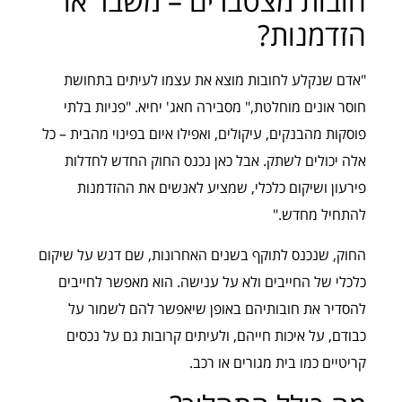
חובות מצטברים – משבר או
הזדמנות?
"אדם שנקלע לחובות מוצא את עצמו לעיתים בתחושת
חוסר אונים מוחלטת," מסבירה חאג' יחיא. "פניות בלתי
פוסקות מהבנקים, עיקולים, ואפילו איום בפינוי מהבית – כל
אלה יכולים לשתק. אבל כאן נכנס החוק החדש לחדלות
פירעון ושיקום כלכלי, שמציע לאנשים את ההזדמנות
להתחיל מחדש."
החוק, שנכנס לתוקף בשנים האחרונות, שם דגש על שיקום
כלכלי של החייבים ולא על ענישה. הוא מאפשר לחייבים
להסדיר את חובותיהם באופן שיאפשר להם לשמור על
כבודם, על איכות חייהם, ולעיתים קרובות גם על נכסים
קריטיים כמו בית מגורים או רכב.