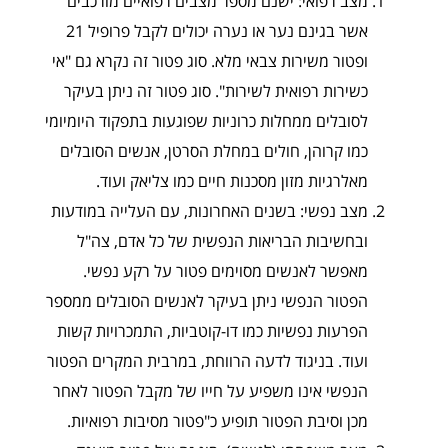
מצב רפואי: ישנם מספר מצבים רפואיים מורכבים
אשר בגינם נער או נערה יכולים לקבל פרופיל 21
ופטור משירות צבאי מלא. סוג פטור זה נקרא גם "אי
כשירות רפואית לשירות". סוג פטור זה ניתן בעיקר
לסובלים ממחלות כרוניות שפוגעות בתפקוד היומיומי
כמו קרוהן, חולים במחלת הסרטן, אנשים הסובלים
מאלרגיות מזון מסכנות חיים כמו צליאק ועוד.
מצב נפשי: בשנים האחרונות, עם העלייה במודעות
ובחשיבות הבריאות הנפשית של כל אדם, צה"ל
מאפשר לאנשים מסוימים פטור על רקע נפשי.
הפטור הנפשי ניתן בעיקר לאנשים הסובלים ממספר
הפרעות נפשיות כמו דו-קוטביות, התמכרויות קשות
ועוד. בניגוד לדעה הרווחת, במרבית המקרים הפטור
הנפשי אינו משפיע על חייו של מקבל הפטור לאחר
מכן וסיבת הפטור תופיע כ"פטור מסיבות רפואיות.