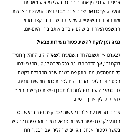
צריכים. עורכי דין אחרים הם גם בעלי מקצוע משכמם
ומעלה, אך כנראה שהם אינם מכירים את המערכת הצבאית
ואת חוקיה המשפטיים, שלעיתים שונים במקצת מחוקי
המשפט האזרחיים שהם עובדים איתם בחיי היום-יום.
כמה זמן לוקח להשיג פטור משירות צבאי?
לצערנו אין תשובה חד משמעית לשאלה הזו. התהליך תמיד
לוקח זמן, אך הדבר תלוי גם בכל מקרה לגופו, מתי נשלחו
כל המסמכים, מהי התקופה בשנה שבה מתקבלת בקשת
הפטור וכן הלאה. הדבר ייקח לפחות כמה חודשים טובים,
לכן כדאי להיעזר בסבלנות ולהתכונן נפשית לכך שזה הולך
להיות תהליך ארוך יחסית.
אנחנו מקווים שהצלחנו לעשות לכם קצת סדר בראש בכל
הנוגע לקבלת פטור משירות צבאי. במידה והחלטתם להגיש
בקשה לפטור, אנחנו מקווים שההליך יעבור במהירות