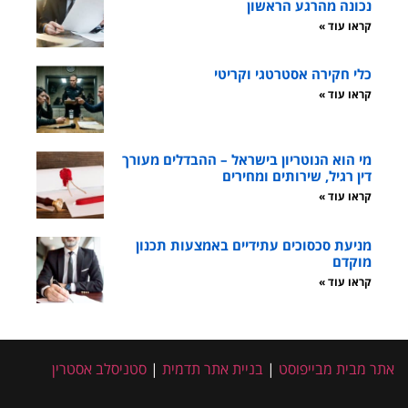
נכונה מהרגע הראשון
קראו עוד »
כלי חקירה אסטרטגי וקריטי
קראו עוד »
מי הוא הנוטריון בישראל – ההבדלים מעורך
דין רגיל, שירותים ומחירים
קראו עוד »
מניעת סכסוכים עתידיים באמצעות תכנון
מוקדם
קראו עוד »
אתר מבית מבייפוסט
|
בניית אתר תדמית
|
סטניסלב אסטרין