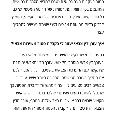
פטור בעקבות מצב רפואי תצטרכו להביא מסמכים רפואיים
התומכים בכך וחוות דעת רפואית של הרופא המטפל שלכם.
כל סוג בקשה מצריך סוגים אחרים של בעלי מקצוע, מומלץ
לבדוק בדיוק מה אתם צריכים לפני שאתם ניגשים לתהליך
עצמו.
איך עורן דין צבאי יעזור לי בקבלת פטור משירות צבאי?
כמעט כל מי שמבקש להשיג פטור משירות צבאי נעזר
בעורך דין צבאי מוסמך ומקצועי. עורך הדין הצבאי יהיה זה
שיתקשר עם המערכת הצבאית בשמכם ויוכל להסביר לכם
את ההליך בצורה הפשוטה והברורה ביותר שיש. עורכי דין
צבאיים רבים מציעים ליווי צמוד ממש עד לקבלת הפטור, כך
שתוכלו להיות רגועים שאתם לא לבד בתהליך ושיש איש
מקצוע שראה דבר או שניים בצד שלכם. בנוסף, עורך הדין
הצבאי יודע כיצד תהליך קבלת הפטור אמור להיראות והוא