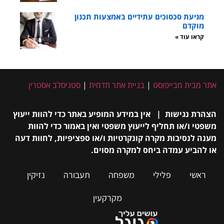
מניעת סכסוכים עתידיים באמצעות תכנון
מוקדם
קראו עוד »
אתר מבית מבייפוסט
|
בניית אתר תדמית
|
סטניסלב אסטרין
הצהרת נגישות | אין במידע המופיע באתר כדי להוות ייעוץ
משפטי ו/או תחליף לייעוץ משפטי ואין באמור כדי להוות
מענה לנסיבות מקרה קונקרטיות ו/או ספציפיות, לחוות דעה
או להביע עמדה ביחס למקרה מסוים.
ראשי
פלילי
משפחה
תעבורה
נזיקין
מקרקעין