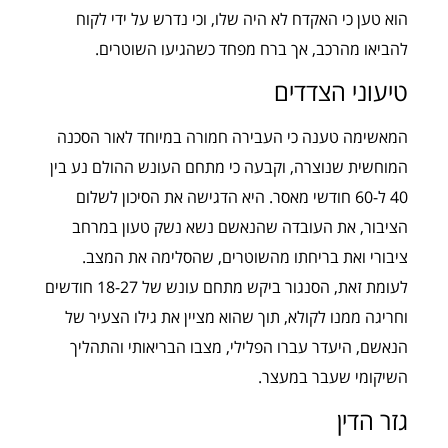
הוא טען כי האקדח לא היה שלו, וכי נדרש על ידי לקוח
להביאו מהרכב, אך ברח מפחד כשהגיעו השוטרים.
טיעוני הצדדים
המאשימה טענה כי העבירה חמורה במיוחד לאור הסכנה
המוחשית שנוצרה, וקבעה כי מתחם העונש ההולם נע בין
40 ל-60 חודשי מאסר. היא הדגישה את הסיכון לשלום
הציבור, את העובדה שהנאשם נשא נשק טעון במרחב
ציבורי ואת בריחתו מהשוטרים, שהסלימה את המצב.
לעומת זאת, הסנגור ביקש מתחם עונש של 18-27 חודשים
וחריגה ממנו לקולא, תוך שהוא מציין את גילו הצעיר של
הנאשם, היעדר עברו הפלילי, מצבו הבריאותי והתהליך
השיקומי שעבר במעצר.
גזר הדין