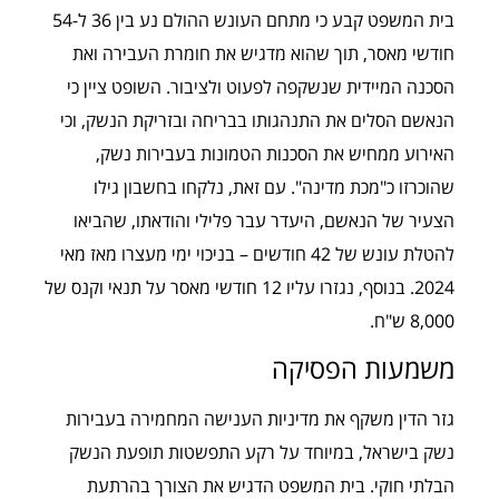
בית המשפט קבע כי מתחם העונש ההולם נע בין 36 ל-54
חודשי מאסר, תוך שהוא מדגיש את חומרת העבירה ואת
הסכנה המיידית שנשקפה לפעוט ולציבור. השופט ציין כי
הנאשם הסלים את התנהגותו בבריחה ובזריקת הנשק, וכי
האירוע ממחיש את הסכנות הטמונות בעבירות נשק,
שהוכרזו כ"מכת מדינה". עם זאת, נלקחו בחשבון גילו
הצעיר של הנאשם, היעדר עבר פלילי והודאתו, שהביאו
להטלת עונש של 42 חודשים – בניכוי ימי מעצרו מאז מאי
2024. בנוסף, נגזרו עליו 12 חודשי מאסר על תנאי וקנס של
8,000 ש"ח.
משמעות הפסיקה
גזר הדין משקף את מדיניות הענישה המחמירה בעבירות
נשק בישראל, במיוחד על רקע התפשטות תופעת הנשק
הבלתי חוקי. בית המשפט הדגיש את הצורך בהרתעת