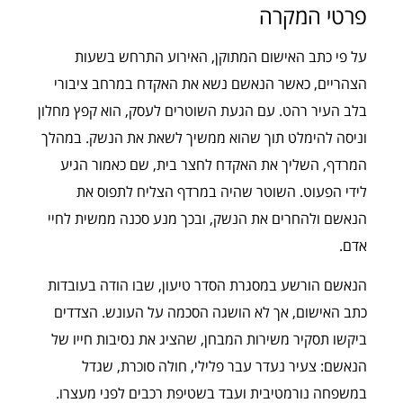
פרטי המקרה
על פי כתב האישום המתוקן, האירוע התרחש בשעות
הצהריים, כאשר הנאשם נשא את האקדח במרחב ציבורי
בלב העיר רהט. עם הגעת השוטרים לעסק, הוא קפץ מחלון
וניסה להימלט תוך שהוא ממשיך לשאת את הנשק. במהלך
המרדף, השליך את האקדח לחצר בית, שם כאמור הגיע
לידי הפעוט. השוטר שהיה במרדף הצליח לתפוס את
הנאשם ולהחרים את הנשק, ובכך מנע סכנה ממשית לחיי
אדם.
הנאשם הורשע במסגרת הסדר טיעון, שבו הודה בעובדות
כתב האישום, אך לא הושגה הסכמה על העונש. הצדדים
ביקשו תסקיר משירות המבחן, שהציג את נסיבות חייו של
הנאשם: צעיר נעדר עבר פלילי, חולה סוכרת, שגדל
במשפחה נורמטיבית ועבד בשטיפת רכבים לפני מעצרו.