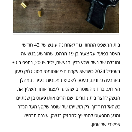
בית המשפט המחוזי גזר לאחרונה עונש של 42 חודשי
מאסר בפועל על צעיר בן 19 מרהט, שהורשע בנשיאה
והובלה של נשק שלא כדין. הנאשם, יליד 2005, נתפס ב-30
באפריל 2024 כשנשא אקדח חצי אוטומטי מסוג גלוק טעון
בארבעה כדורים, בעסק לשטיפת מכוניות בעירו. במהלך
האירוע, ברח מהשוטרים שהגיעו לעצור אותו, השליך את
הנשק לחצר בית מגורים, שם הרים אותו פעוט בן שנתיים
כשהאקדח דרוך. רק תושייתו של שוטר שקפץ מעל הגדר
ומנע מהפעוט להמשיך להחזיק בנשק, עצרה תרחיש
אפשרי של אסון.