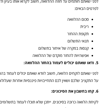
לפני שאתם חותמים על חוזה ההלוואה, חשוב לקרוא אותו בעיון ול
לפרטים הבאים:
סכום ההלוואה
ריבית
תקופת ההחזר
תנאי התשלום
קנסות במקרה של איחור בתשלום
אפשרויות להחזר מוקדם של ההלוואה
5. ודאו שאתם יכולים לעמוד בהחזר ההלוואה:
לפני שאתם לוקחים הלוואה, חשוב לוודא שאתם יכולים לעמוד בהח
על התקציב שלכם ושאין לכם התחייבויות פיננסיות אחרות שעלול
6. קחו בחשבון את הסיכונים:
לקיחת הלוואה כרוכה בסיכונים. ייתכן שלא תוכלו לעמוד בתשלומים