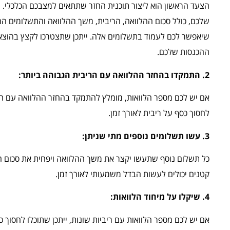
הצעד הראשון הוא ליצור תוכנית החזר שתתאים למצבכם הכלכלי. 
שלכם, כולל סכום ההלוואה, הריבית, משך ההלוואה והתשלומים הח
שיאפשר לכם לעמוד בתשלומים אלה. ייתכן שתצטרכו לקצץ בהוצאו
ההכנסות שלכם.
2. התמקדו בהחזר ההלוואה עם הריבית הגבוהה ביותר:
אם יש לכם מספר הלוואות, מומלץ להתמקד בהחזר ההלוואה עם הרי
לחסוך כסף על ריבית לאורך זמן.
3. עשו תשלומים נוספים מתי שניתן:
כל תשלום נוסף שתעשו יקצר את משך ההלוואה ויפחית את סכום הר
קטנים יכולים לעשות הבדל משמעותי לאורך זמן.
4. שיקלו על מיחוד הלוואות:
אם יש לכם מספר הלוואות עם ריביות שונות, ייתכן שתוכלו לחסוך כ