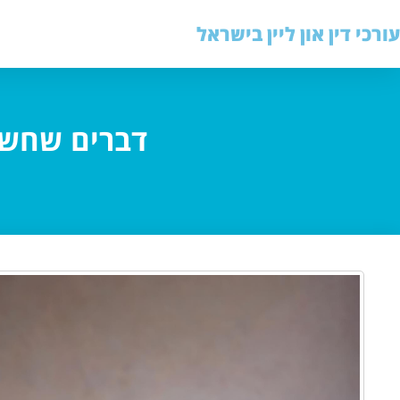
עורכי דין און ליין בישראל
דברים שחשו