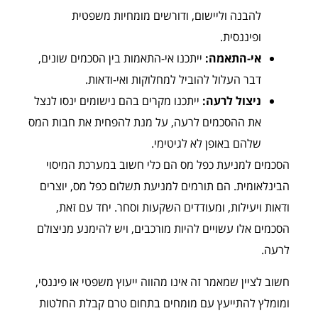
להבנה וליישום, ודורשים מומחיות משפטית
ופיננסית.
אי-התאמה:
ייתכנו אי-התאמות בין הסכמים שונים,
דבר העלול להוביל למחלוקות ואי-ודאות.
ניצול לרעה:
ייתכנו מקרים בהם נישומים ינסו לנצל
את ההסכמים לרעה, על מנת להפחית את חבות המס
שלהם באופן לא לגיטימי.
הסכמים למניעת כפל מס הם כלי חשוב במערכת המיסוי
הבינלאומית. הם תורמים למניעת תשלום כפל מס, יוצרים
ודאות ויעילות, ומעודדים השקעות וסחר. יחד עם זאת,
הסכמים אלו עשויים להיות מורכבים, ויש להימנע מניצולם
לרעה.
חשוב לציין שמאמר זה אינו מהווה ייעוץ משפטי או פיננסי,
ומומלץ להתייעץ עם מומחים בתחום טרם קבלת החלטות