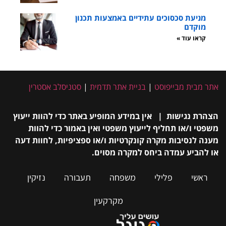
מניעת סכסוכים עתידיים באמצעות תכנון
מוקדם
קראו עוד »
אתר מבית מבייפוסט
|
בניית אתר תדמית
|
סטניסלב אסטרין
הצהרת נגישות | אין במידע המופיע באתר כדי להוות ייעוץ
משפטי ו/או תחליף לייעוץ משפטי ואין באמור כדי להוות
מענה לנסיבות מקרה קונקרטיות ו/או ספציפיות, לחוות דעה
או להביע עמדה ביחס למקרה מסוים.
ראשי
פלילי
משפחה
תעבורה
נזיקין
מקרקעין