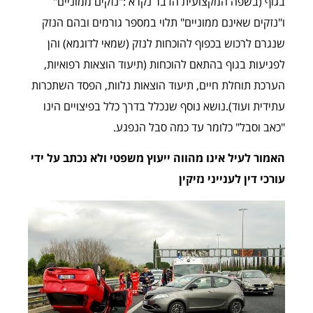
בגוף (בשפה המקצועית הדבר נקרא :"נזקים ממוניים"
ו"נזקים שאינם ממוניים" תלוי במספר גורמים ובהם הנזק
שנגרם לרכוש בכפוף להוכחות לנזק (שמאי לדוגמא) והן
לפגיעות בגוף בהתאם להוכחות (תיעוד הוצאות רפואיות,
הערכת תוחלת חיים, תיעוד הוצאות נלוות, הפסד השתכרות
עתידית ועוד).נושא נוסף שנכלל בדרך כלל בפיצויים הינו
"כאב וסבל" כלומר עד כמה סבל הנפגע.
האמור לעיל אינו מהווה ייעוץ משפטי ולא נכתב על ידי
עורכי דין לענייני נזיקין