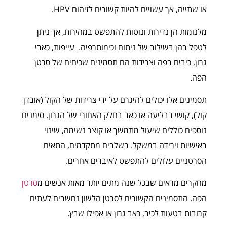
או שתייה, אך עשויים להיות קשורים לזיהום HPV.
מלנומות הן נדירות ונוטות להתפשט במהירות, אך ניתן
לטפל בהן בשילוב של ניתוח וכימותרפיה. עייפות, כאבי
גרון, כיבים בפה וצרידות הם תסמינים שכיחים של סרטן
הפה.
תסמינים אלו יכולים להיגרם על ידי צרידות של הקול (אובדן
קול), קושי בבליעה או כאב בחלק האחורי של הגרון. סימנים
נוספים כוללים שיעול מתמשך או קוצר נשימה, שינוי
באישיות וירידה במשקל. בשלבים מתקדמים, התאים
הסרטניים עלולים להתפשט לאיברים אחרים.
מחקרים מראים שבכל שנה מתים יותר מאות אנשים מ
סרטן
הפה. התסמינים הקשורים לסרטן הלשון נחשבים לעתים
קרובות בטעות לכיב, כאב גרון או אפילו שבץ.