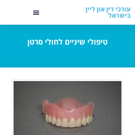
עורכי דין און ליין
בישראל
טיפולי שיניים לחולי סרטן