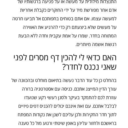
התנצלות מילולית על מעשה או על פגיעה ברגשותיו של
אדם אחר מפורשת מיד על ידי החוקרים כקבלת אחריות
למעשה עצמו. אם אתם בטוחים בחפותכם אל תביעו חרטה
על מעשים שלא ביצעתם רק כדי להרגיע את האווירה
המתוחה בחדר. שמרו על אמת עקבית וחדה ללא הבעת
רגשות אשמה מיותרים.
האם כדאי לי להכין דף מסרים לפני
שאני נכנס לחדר?
בהחלט כן כל עוד הדבר נעשה בתיאום מוחלט ובהכוונה של
עורך הדין המייצג אתכם. כניסה עם אסטרטגיה ברורה
עוזרת לכם להתמקד בעיקר ולסנן רעשי רקע שנועדו
לבלבל אתכם. עם זאת אינכם יכולים להכניס דפים פיזיים
לתוך חדר החקירות ולכן עליכם לשנן את נקודות המפתח
בראשכם ולחזור עליהן באופן שיטתי ורגוע מול כל טענה