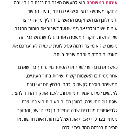
עימות במשטרה
הוא למעשה הצגה מתוכננת היטב שבה
החוקר משמש כבמאי וכשופט גם יחד, בעוד החשוד
והמתלונן הם השחקנים הראשיים. ההליך מיועד לייצר
עימות ישיר ובלתי אמצעי שנועד לשבור את חומות ההגנה
של החשוד. חוקרי המשטרה אוהבים להשתמש בכלי זה
משום שהוא מייצר דרמה פסיכולוגית שיכולה לערער גם את
האנשים החזקים והמחושבים ביותר.
כאשר אדם נדרש לשקר או להסתיר מידע תוך כדי שאדם
אחר מטיח בו האשמות קשות ישירות בתוך העיניים,
המשימה הופכת לקשה פי כמה. הלחץ הטבעי גורם
לאנשים לפלוט אמירות מיותרות, לאבד את קור הרוח ולהציג
שפת גוף מחשידה. במובן מסוים העימות הוא כמו זירת
גלדיאטורים מודרנית שבה המילים הן כלי הנשק, והחוקר
ממתין בצד כדי לאסוף את השלל בדמות ראיות חדשות או
סתירות בגרסה המקורית שלכם.