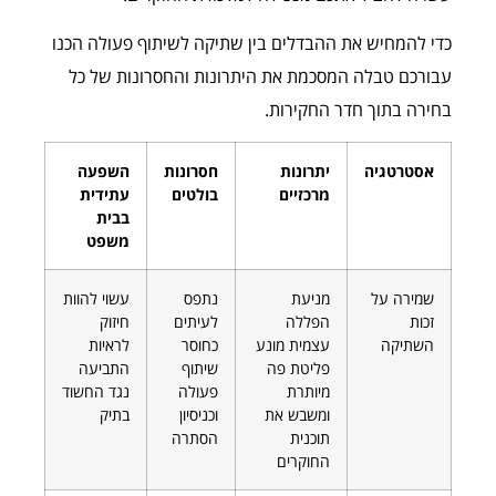
כדי להמחיש את ההבדלים בין שתיקה לשיתוף פעולה הכנו
עבורכם טבלה המסכמת את היתרונות והחסרונות של כל
בחירה בתוך חדר החקירות.
אסטרטגיה
יתרונות
חסרונות
השפעה
מרכזיים
בולטים
עתידית
בבית
משפט
שמירה על
מניעת
נתפס
עשוי להוות
זכות
הפללה
לעיתים
חיזוק
השתיקה
עצמית מונע
כחוסר
לראיות
פליטת פה
שיתוף
התביעה
מיותרת
פעולה
נגד החשוד
ומשבש את
וכניסיון
בתיק
תוכנית
הסתרה
החוקרים