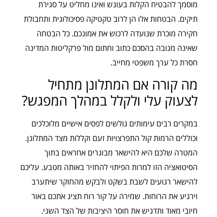
מוסמך להבטיח הקלות בעונש ואינו מחליט על סגירת
תיקים. הבטחות אלו הן לרוב טקטיקה פסיכולוגית ותחבולת
חקירה מוכרת שנועדה לרכוש את אמונכם. כל הבטחה
שאינה מגובה בהסכם כתוב וחתום מול פרקליטות המדינה
חסרת כל ערך משפטי מחייב.
מה קורה אם המתלונן מתחיל
לצעוק עלי ולקלל במהלך המפגש?
במקרים רבים עימותים גולשים לפסים אישיים מלוכלכים
וכוללים הרמות קול התפרצויות זעם וקללות מצד המתלונן.
המטרה שלכם היא להישאר מבוגרים אחראים בתוך
הסיטואציה הזו למרות הפיתוי להחזיר באותה מטבע. עליכם
להישאר רגועים לשבת בשקט ולבקש מהחוקר שיתערב
וירגיע את הרוחות. שמירה על קור רוח תציג אתכם באור
חיובי מאוד ותדגיש את חוסר היציבות של הצד השני.