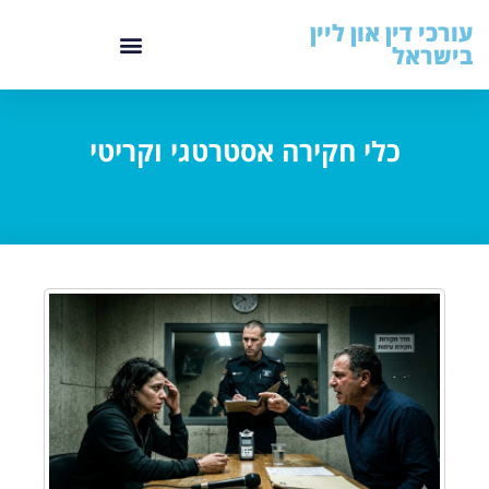
עורכי דין און ליין
בישראל
כלי חקירה אסטרטגי וקריטי