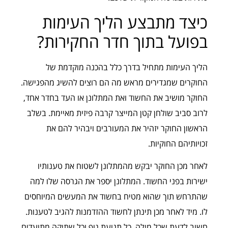
כיצד מתבצע הליך העימות
בפועל בתוך חדר החקירות?
הליך העימות מתחיל בדרך כלל בהכנה מוקדמת של
החוקרים שמגדירים מראש מה הם רוצים להשיג מהפגישה.
החוקר מושיב את החשוד ואת המתלונן או העד בחדר אחד,
לרוב סביב שולחן קטן המייצר קרבה פיזית מאיימת. בשלב
הראשון החוקר יזהיר את המעורבים ויבהיר להם את
זכויותיהם החוקיות.
לאחר מכן החוקר יבקש מהמתלונן לשטוח את טענותיו
ישירות בפני החשוד. המתלונן יספר את הגרסה שלו למה
שהתרחש תוך שהוא מטיח בחשוד את המעשים המיוחסים
לו. מיד לאחר מכן תינתן לחשוד ההזדמנות להגיב לטענות.
חשוב לדעת שכל מילה, כל תנועת גוף וכל שתיקה מתועדים