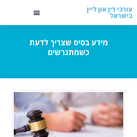
עורכי דין און ליין
בישראל
מידע בסיס שצריך לדעת
כשמתגרשים