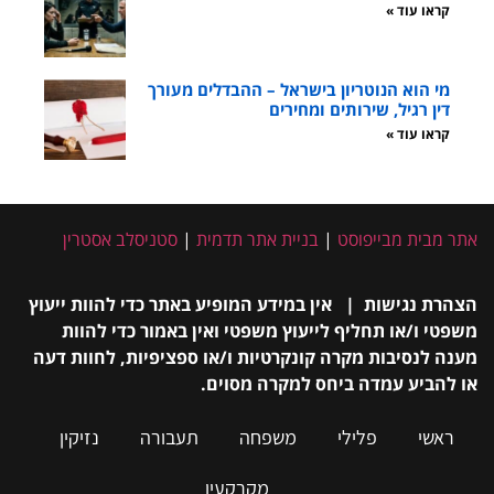
קראו עוד »
מי הוא הנוטריון בישראל – ההבדלים מעורך
דין רגיל, שירותים ומחירים
קראו עוד »
אתר מבית מבייפוסט
|
בניית אתר תדמית
|
סטניסלב אסטרין
הצהרת נגישות | אין במידע המופיע באתר כדי להוות ייעוץ
משפטי ו/או תחליף לייעוץ משפטי ואין באמור כדי להוות
מענה לנסיבות מקרה קונקרטיות ו/או ספציפיות, לחוות דעה
או להביע עמדה ביחס למקרה מסוים.
ראשי
פלילי
משפחה
תעבורה
נזיקין
מקרקעין