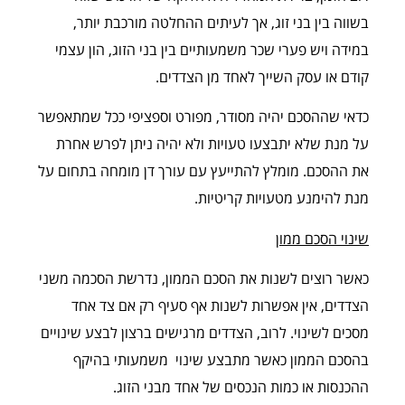
בשווה בין בני זוג, אך לעיתים ההחלטה מורכבת יותר,
במידה ויש פערי שכר משמעותיים בין בני הזוג, הון עצמי
קודם או עסק השייך לאחד מן הצדדים.
כדאי שההסכם יהיה מסודר, מפורט וספציפי ככל שמתאפשר
על מנת שלא יתבצעו טעויות ולא יהיה ניתן לפרש אחרת
את ההסכם. מומלץ להתייעץ עם עורך דן מומחה בתחום על
מנת להימנע מטעויות קריטיות.
שינוי הסכם ממון
כאשר רוצים לשנות את הסכם הממון, נדרשת הסכמה משני
הצדדים, אין אפשרות לשנות אף סעיף רק אם צד אחד
מסכים לשינוי. לרוב, הצדדים מרגישים ברצון לבצע שינויים
בהסכם הממון כאשר מתבצע שינוי משמעותי בהיקף
ההכנסות או כמות הנכסים של אחד מבני הזוג.