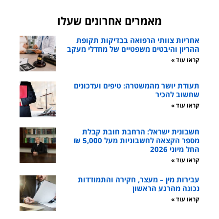
מאמרים אחרונים שעלו
אחריות צוותי הרפואה בבדיקות תקופת
ההריון והיבטים משפטיים של מחדלי מעקב
קראו עוד »
תעודת יושר מהמשטרה: טיפים ועדכונים
שחשוב להכיר
קראו עוד »
חשבונית ישראל: הרחבת חובת קבלת
מספר הקצאה לחשבוניות מעל 5,000 ₪
החל מיוני 2026
קראו עוד »
עבירות מין – מעצר, חקירה והתמודדות
נכונה מהרגע הראשון
קראו עוד »