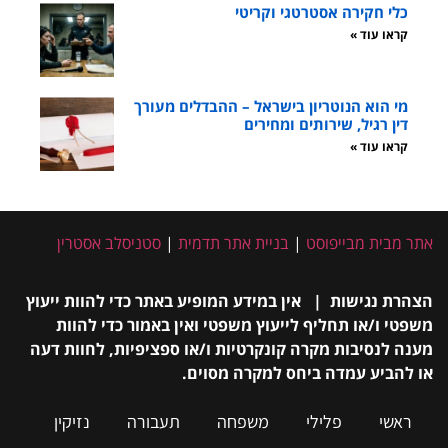
כלי חקירה אסטרטגי וקריטי
קראו עוד »
מי הוא הנוטריון בישראל – ההבדלים מעורך
דין רגיל, שירותים ומחירים
קראו עוד »
אתר מבית מבייפוסט
|
בניית אתר תדמית
|
סטניסלב אסטרין
הצהרת נגישות | אין במידע המופיע באתר כדי להוות ייעוץ
משפטי ו/או תחליף לייעוץ משפטי ואין באמור כדי להוות
מענה לנסיבות מקרה קונקרטיות ו/או ספציפיות, לחוות דעה
או להביע עמדה ביחס למקרה מסוים.
ראשי
פלילי
משפחה
תעבורה
נזיקין