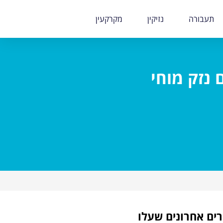
תעבורה
נזיקין
מקרקעין
 נזק מוחי
ים אחרונים שעלו