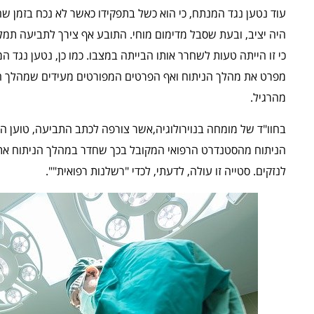
עוד נטען נגד המנתח, כי הוא כשל בתפקידו כאשר לא נכח בזמן ש
היה יציב, ובעת שסבל מדימום מוחי. התובע אף צירך לתביעה תמל
כי זו הייתה טעות לשחרר אותו הבייתה במצבו. כמו כן, נטען נגד ה
מפרט את מהלך הניתוח ואף הפרטים המפורטים מעידים שמהלך הני
מהרגיל.
בחוו"ד של מומחה בנוירולוגיה,אשר צורפה לכתב התביעה, טוען ה
הניתוח מהסטנדרט הרפואי המקובל בכך שחדר במהלך הניתוח את 
לנזקים. סטייה זו עולה, לדעתי, לכדי "רשלנות רפואית"".