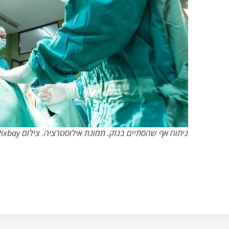
ניתוח אף שהסתיים בנזק. תמונת אילוסטרציה. צילום Pixbay