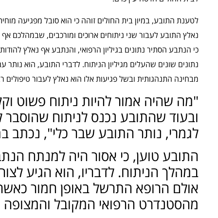
לטענת התובע, במיון בית החולים זוהה כי הוא סובל מפגיעה מוחית 
נאלץ התובע לעבור שני ניתוחים ארוכים ומורכבים, שבמהלכם אף 
כי הנתבע הסתיר נתונים בגיליון הרפואי, והנתבע אף נאלץ להודו
נתונים שונים שהעלים מגיליון הניתוח. לדברי התובע, הוא נותר ע
מבחינה התנהגותית ובשל פגיעות אלו הוא נאלץ לעבור טיפולים ר
"מה שהיה אמור להיות ניתוח פשוט וקל
ובעוד שהתובע נכנס לניתוח שהוסבר לו
לגמרי, נותר התובע שבר כלי", נכתב ב
התובע טוען, כי אסור היה למנתח הנת
במהלך הניתוח. לדבריו, הוא הגיע לצור
אולם הרופא התרשל באופן חמור כאשר 
מהסטנדרט הרפואי המקובל והמצופה מ