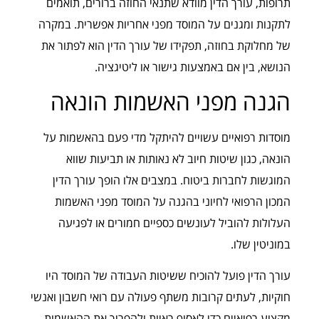
תרופות, עורך הדין מוודא שתנאי החוזה ברורים, תואמים
לתקנות ומגנים על המוסד מפני אחריות אפשרית. במקרה
של מחלוקת בחוזה, תפקידו של עורך הדין הוא לפתור את
הנושא, בין אם באמצעות גישור או ליטיגציה.
הגנה מפני האשמות הונאה
מוסדות רפואיים עשויים להיתקל מדי פעם בהאשמות על
הונאה, כגון שיטות חיוב לא נאותות או תביעות שווא
המוגשות לחברות ביטוח. במצבים אלו הופך עורך הדין
המכון הרפואי לחיוני בהגנה על המוסד מפני האשמות
העלולות להוביל לעונשים כספיים חמורים או לפגיעה
במוניטין שלו.
עורך הדין פועל להוכיח ששיטות העבודה של המוסד היו
חוקיות, לעתים קרובות משתף פעולה עם רואי חשבון ואנשי
מקצוע רפואיים כדי לאסוף ראיות ולהפריך את ההאשמות.