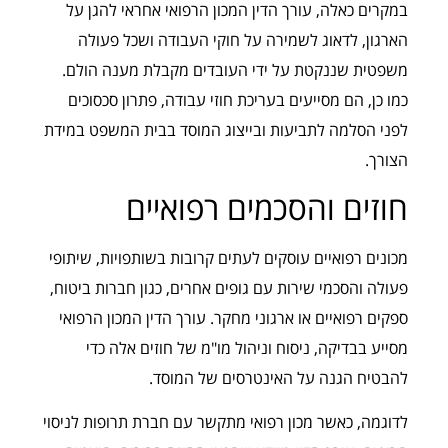
במקרים כאלה, עורך הדין המכון הרפואי אחראי להגן על
הארגון, לדאוג לשמירה על חוקי העבודה ושכל פעולה
משפטית שננקטת על ידי העובדים מקבלת מענה הולם.
כמו כן, הם מסייעים בעריכת חוזי עבודה, פתרון סכסוכים
לפני הסלמה לתביעות ובייצוג המוסד בבית המשפט במידת
הצורך.
חוזים והסכמים רפואיים
מכונים רפואיים עוסקים לעתים קרובות בשותפויות, שיתופי
פעולה והסכמי שירות עם גופים אחרים, כגון חברות ביטוח,
ספקים רפואיים או ארגוני מחקר. עורך הדין המכון הרפואי
מסייע בבדיקה, ניסוח וניהול מו"מ של חוזים אלה כדי
להבטיח הגנה על האינטרסים של המוסד.
לדוגמה, כאשר מכון רפואי מתקשר עם חברת תרופות לניסוי