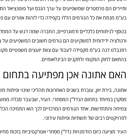
ותיירים הם פרמטרים שמשפיעים על ערך הנכס ועל פוטנציאל התש
בע"מ מנתח את כל הגורמים הללו בקפידה כדי לזהות אזורים עם פו
בנוסף לניתוחים כלכליים ודמוגרפיים, החברה שמה דגש על הממד הח
ורגולציה ידידותית למשקיעים הם גורמים חשובים המשפיעים על ב
רוזנבלט דנה בע"מ מקפידה לעבוד עם צוות יועצים משפטיים מקו
בהתאם לחוק המקומי ולתקנים הבינלאומיים.
האם אתונה אכן מפתיעה בתחום ה
אתונה, בירת יוון, עוברת בשנים האחרונות תהליכי שינוי ופיתוח 
מסקרן במיוחד בתחום הנדל"ן המסחרי. העיר, שבעבר סבלה ממשברי
צמיחה והתחדשות. אחד הגורמים המרכזיים לכך הוא התמיכה הכלכ
לפרויקטים רבים של תשתיות ופיתוח עירוני.
העיר מציעה כיום הזדמנויות נדל"ן מסחרי אטרקטיביות בזכות מחיר