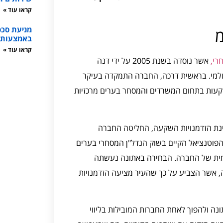
קראו עוד »
מניעת סכס
מ
באמצעות ת
קראו עוד »
רי,
אשר נוסדה בשנת 2005 על ידי דנה
 העולמי. בראשית דרכה, החברה התמקדה בעיקר
שקעות בתחום המשרדים והמסחר בערים מרכזיות
י מבחינת הזדמנויות השקעה, החליטה החברה
הפוטנציאל הקיים בשוק הנדל"ן המסחרי בערים
ומית של החברה. הבחירה באתונה נעשתה
 אשר הצביע על כך שהעיר מציעה הזדמנויות
ה ולהפוך לאחת החברות המובילות בליווי