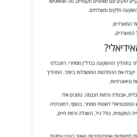
יים חזקים עם שותפים מקומיים, מה שמאפשר
השקעה חלקים ומוצלחים.
 המשרדים.
ידיאלי?
ר בתהליך ההשקעה בנדל"ן מסחרי. רוזנבלט
יקבלו את ההחלטות המושכלות ביותר. התהליך
 וגיאוגרפיות.
ית, אבטלה ורמות הכנסה. נתונים אלו
 הפוטנציאלי לשטחי מסחר. בנוסף, דמוגרפיה
 המקומית, כולל גיל, השכלה ורמת חיים,
ות לתשתיות ואטרקטיביות האזור בעיני עסקים