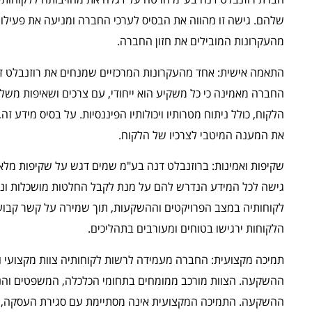
שלהם. גישה זו מהווה את הבסיס לערכי החברה ומניעה את פעילו
מהעקרונות המובילים את חזון החברה.
התאמה אישית: אחד מהעקרונות המרכזיים שמנחים את רוזנבלט 
החברה מאמינה כי כל משקיע הוא ייחודי, עם צרכים ושאיפות משלו
הלקוח, כולל ניתוח מטרותיו ויכולותיו הפיננסיות. על בסיס מידע
את המענה המיטבי לצרכיו של הלקוח.
שקיפות ואמינות: ברוזנבלט דנה בע"מ שמים דגש על שקיפות מל
גישה לכל המידע הנדרש להם על מנת לקבל החלטות מושכלות ונכ
לקוחותיה במצב הפרויקטים וההשקעות, תוך שמירה על קשר קבוע ו
הלקוחות ירגישו בטוחים ומעורבים בתהליכים.
תמיכה מקצועית: החברה מעמידה לרשות לקוחותיה צוות מקצועי 
ההשקעה. הצוות מורכב ממומחים בתחומי הכלכלה, המשפטים והנד
ההשקעה. התמיכה המקצועית אינה מסתיימת עם סגירת העסקה, א