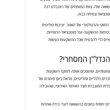
ואה שלו. צוות המומחים של רוזנבלט דנה
טנציאל צמיחה גבוה.
וקי והרגולטורי של האזור. יציבות פוליטית
טיחות ההשקעה ועל פוטנציאל הרווחיות.
מיים כדי להבטיח שכל ההשקעות נעשות
נדל"ן המסחרי?
משמעותיים, שהופכים אותה למוקד השקעות
ם כלכליים ופוליטיים, מראה כיום סימנים של
לית המוגברת מצד האיחוד האירופי, שהובילה
ים יחסית נמוכים בהשוואה לערי בירה אחרות