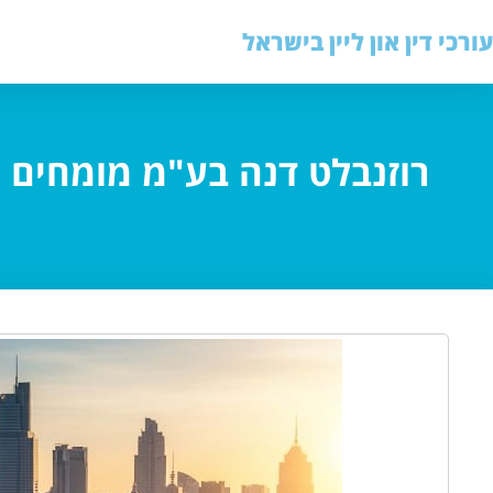
עורכי דין און ליין בישראל
רוזנבלט דנה בע"מ מומחים מ