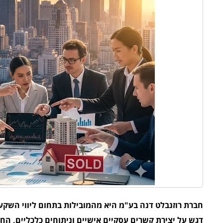
חברת רוזנבלט דנה בע"מ היא מהמובילות בתחום ליווי השקע
דגש על יצירת קשרים עסקיים אישיים וניתוחים כלכליים, ה