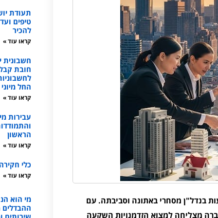
תעודת יו
טיפים ועד
להכיר
קראו עוד »
חשבונית י
חובת קבל
החל מיוני 2026
קראו עוד »
עבירות מי
והתמודדות
הראשון
קראו עוד »
כלי חקירה
קראו עוד »
מי הוא הנו
ות בנדל"ן מסחרי באתונה וסביבתה. עם
ההבדלים מע
חברה מצליחה למצוא הזדמנויות השקעה
שירותים ו