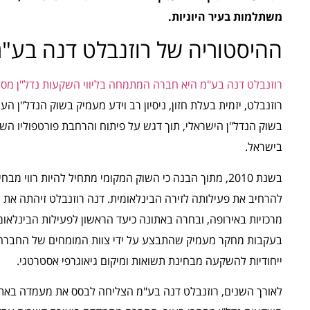
משתלמות בעיר היוניות.
ההיסטוריה של רוזנבלט דנה בע"
רוזנבלט דנה בע"מ היא חברה המתמחה בליווי השקעות נדל"ן מסח
רוזנבלט, יזמית בעלת חזון, ניסיון רב וידע מעמיק בשוק הנדל"ן
בשוק הנדל"ן הישראלי, תוך דגש על פיתוח והרחבת פורטפוליו ה
בישראל.
בשנת 2010, מתוך הבנה כי השוק המקומי מתחיל להיות רוו
להרחיב את פעילותה לזירה הבינלאומית. דנה רוזנבלט זיהתה את 
מרכזיות באירופה, ובחרה באתונה כיעד הראשון לפעילות הבינלא
בעקבות מחקר מעמיק שהתבצע על ידי צוות המומחים של החברה,
ייחודיות להשקעה מבחינת תשואות ומיקום גיאוגרפי אסטרטגי.
לאורך השנים, רוזנבלט דנה בע"מ הצליחה לבסס את מעמדה באתונ