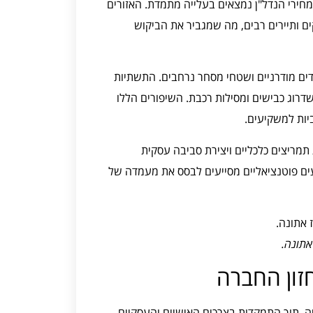
חירי הנדל"ן נמצאים בעלייה מתמדת. האזורים
ם ותיירים רבים, מה שמגביר את הביקוש
דים מודרניים ושטחי מסחר נרחבים. התשתיות
רוג כבישים ומסילות רכבת. השיפורים הללו
יות למשקיעים.
תמריצים כלכליים ויצירת סביבה עסקית
יעים פוטנציאליים מסייעים לבסס את מעמדה של
אתונה.
זון החברה
, תוך התמקדות בצרכים האישיים והעסקיים