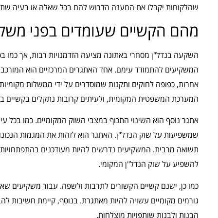
שהלקוחות יקבלו את המענה הדרוש להם בכל שאלה או בעיה שתת
מהם הקשיים שעומדים בפני משקי
השקעה בנדל"ן מסחרי באתונה מציעה הזדמנויות רבות, אך כמו ב
המשקיעים להתמודד עימם. אחד האתגרים המרכזיים הוא המורכבות ה
אחרות, כפופה לחוקים ותקנות שמוסדרים על ידי ממשלות מקומיות 
המערכת המשפטית המקומית, ולעיתים קרובות נתקלים בקשיים במצ
אתגר נוסף הוא השינוי התכוף במצבי השוק המקומיים. כמו בכל עיר
שמשפיעות על שוק הנדל"ן. האתגר הוא לזהות את המגמות הנכונות
תשואה מרבית. המשקיעים נדרשים להיות מעודכנים בהתפתחויות הכל
להשפיע על שוק הנדל"ן המקומי.
כמו כן, ישנם קשיים הקשורים לתרבות ולשפה. עבור משקיעים שא
גורמים מקומיים עשויה להיות מאתגרת. בנוסף, קיימת חשיבות לה
הבנות ולבנות שותפויות מוצלחות.