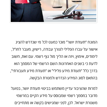
המונח “תעודת יושר” מוכר כמעט לכל מי שנדרש להציג
אישור על עברו הפלילי לצורך עבודה, רישיון, מעבר לחו”ל,
לימודים, אימוץ, ויזה או הליך מול גוף רשמי. עם זאת, חשוב
לדעת כי בשנים האחרונות השם הרשמי של המסמך הוא
בדרך כלל “תעודת מידע פלילי” או “תעודת מידע תעבורתי”,
בהתאם לסוג המידע הנדרש ולמטרת הבקשה.
למרות שהציבור עדיין משתמש בביטוי תעודת יושר, בפועל
מדובר במסמך רשמי שמבוסס על מידע הקיים במרשמי
משטרת ישראל. לכן, לפני שמגישים בקשה או מתחייבים