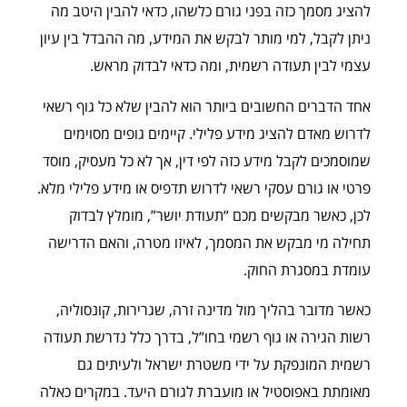
להציג מסמך כזה בפני גורם כלשהו, כדאי להבין היטב מה
ניתן לקבל, למי מותר לבקש את המידע, מה ההבדל בין עיון
עצמי לבין תעודה רשמית, ומה כדאי לבדוק מראש.
אחד הדברים החשובים ביותר הוא להבין שלא כל גוף רשאי
לדרוש מאדם להציג מידע פלילי. קיימים גופים מסוימים
שמוסמכים לקבל מידע כזה לפי דין, אך לא כל מעסיק, מוסד
פרטי או גורם עסקי רשאי לדרוש תדפיס או מידע פלילי מלא.
לכן, כאשר מבקשים מכם “תעודת יושר”, מומלץ לבדוק
תחילה מי מבקש את המסמך, לאיזו מטרה, והאם הדרישה
עומדת במסגרת החוק.
כאשר מדובר בהליך מול מדינה זרה, שגרירות, קונסוליה,
רשות הגירה או גוף רשמי בחו”ל, בדרך כלל נדרשת תעודה
רשמית המונפקת על ידי משטרת ישראל ולעיתים גם
מאומתת באפוסטיל או מועברת לגורם היעד. במקרים כאלה