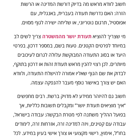
חשוב לוודא מראש מה בדיוק דורשת המדינה או הרשות
הזרה: האם נדרשת תעודה בעברית, באנגלית, עם
אפוסטיל, תרגום נוטריוני, או שליחה ישירה לגוף מסוים.
מי שצריך להוציא
תעודת יושר מהמשטרה
צריך לשים לב
במיוחד לפרטים הקטנים. טעות בשם, במספר דרכון, בפרטי
היעד או בסוג התעודה המבוקשת עלולה לגרום לעיכובים
מיותרים. לכן רצוי להכין מראש תעודת זהות או דרכון בתוקף,
לבדוק את שם הגוף שאליו אמורה להישלח התעודה, ולוודא
האם יש צורך באישור נוסף מעבר להנפקה עצמה.
חשוב גם להיזהר ממידע לא מדויק ברשת. רבים מחפשים
“איך מוציאים תעודת יושר” ומקבלים תשובות כלליות, אך
בפועל ההליך משתנה לפי מטרת הבקשה: עבודה בישראל,
עבודה עם קטינים, ויזה למדינה זרה, אזרחות זרה, לימודים
בחו”ל, אימוץ, רישוי מקצועי או צורך אישי בעיון במידע. לכל