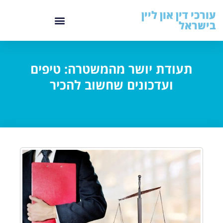
עורכי דין און ליין
בישראל
תעודת יושר מהמשטרה: טיפים
ועדכונים שחשוב להכיר