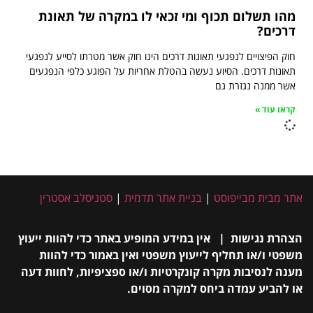
מהו תשלום תכוף ומי זכאי לו במקרה של תאונת
דרכים?
חוק הפיצויים לנפגעי תאונות דרכים הינו חוק אשר מטרתו לסייע לנפגעי
תאונות דרכים. הסיוע נעשה בהטלת אחריות על הפוגע כלפי הנפגעים
אשר ממנה נגזרת גם
קראו עוד »
אתר מבית מבייפוסט
|
בניית אתר תדמית
|
סטניסלב אסטרין
הצהרת נגישות | אין במידע המופיע באתר כדי להוות ייעוץ
משפטי ו/או תחליף לייעוץ משפטי ואין באמור כדי להוות
מענה לנסיבות מקרה קונקרטיות ו/או ספציפיות, לחוות דעה
או להביע עמדה ביחס למקרה מסוים.