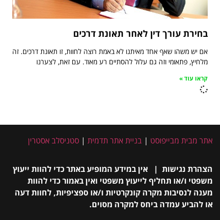
בחירת עורך דין לאחר תאונת דרכים
אם יש משהו שאף אחד מאיתנו לא באמת רוצה לחוות, זו תאונת דרכים. זה
מלחיץ, פתאומי וזה גם עלול להסתיים רע מאוד. עם זאת, לצערנו
קראו עוד »
אתר מבית מבייפוסט
|
בניית אתר תדמית
|
סטניסלב אסטרין
הצהרת נגישות | אין במידע המופיע באתר כדי להוות ייעוץ
משפטי ו/או תחליף לייעוץ משפטי ואין באמור כדי להוות
מענה לנסיבות מקרה קונקרטיות ו/או ספציפיות, לחוות דעה
או להביע עמדה ביחס למקרה מסוים.