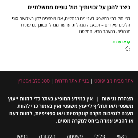
כיצד להגן על זכויותיך מול גופים ממשלתיים
לפי חוק בתי המשפט לעניינים מנהליים, אלו מוסמכים לדון בשלושה סוגי
הליכים עיקריים – תובענה מנהלית, ערעור מנהלי וכמובן גם עתירה
מנהלית. במאמר הבא, החלטנו
קראו עוד »
אתר מבית מבייפוסט
|
בניית אתר תדמית
|
סטניסלב אסטרין
הצהרת נגישות | אין במידע המופיע באתר כדי להוות ייעוץ
משפטי ו/או תחליף לייעוץ משפטי ואין באמור כדי להוות
מענה לנסיבות מקרה קונקרטיות ו/או ספציפיות, לחוות דעה
או להביע עמדה ביחס למקרה מסוים.
ראשי
פלילי
משפחה
תעבורה
נזיקין