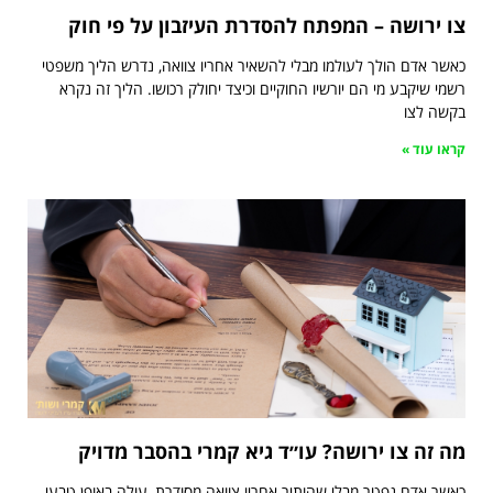
צו ירושה – המפתח להסדרת העיזבון על פי חוק
כאשר אדם הולך לעולמו מבלי להשאיר אחריו צוואה, נדרש הליך משפטי
רשמי שיקבע מי הם יורשיו החוקיים וכיצד יחולק רכושו. הליך זה נקרא
בקשה לצו
קראו עוד »
מה זה צו ירושה? עו״ד גיא קמרי בהסבר מדויק
כאשר אדם נפטר מבלי שהותיר אחריו צוואה מסודרת, עולה באופן טבעי