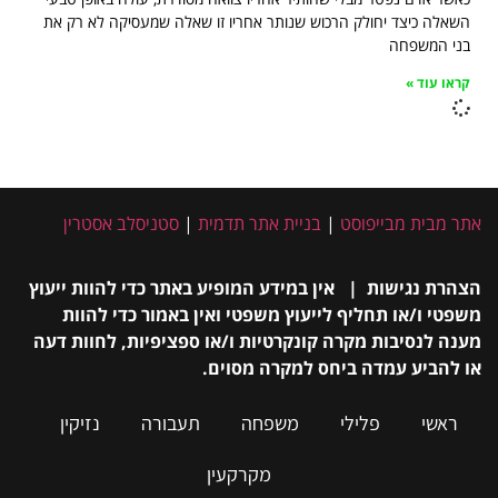
השאלה כיצד יחולק הרכוש שנותר אחריו זו שאלה שמעסיקה לא רק את
בני המשפחה
קראו עוד »
אתר מבית מבייפוסט
|
בניית אתר תדמית
|
סטניסלב אסטרין
הצהרת נגישות | אין במידע המופיע באתר כדי להוות ייעוץ
משפטי ו/או תחליף לייעוץ משפטי ואין באמור כדי להוות
מענה לנסיבות מקרה קונקרטיות ו/או ספציפיות, לחוות דעה
או להביע עמדה ביחס למקרה מסוים.
ראשי
פלילי
משפחה
תעבורה
נזיקין
מקרקעין