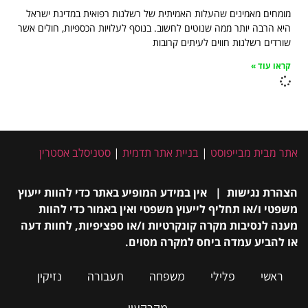
מומחים מאמינים שהעלות האמיתית של רשלנות רפואית במדינת ישראל
היא הרבה יותר ממה שנוטים לחשוב. בנוסף לעלויות הכספיות, חולים אשר
שורדים רשלנות חווים לעיתים קרובות
קראו עוד »
אתר מבית מבייפוסט
|
בניית אתר תדמית
|
סטניסלב אסטרין
הצהרת נגישות | אין במידע המופיע באתר כדי להוות ייעוץ
משפטי ו/או תחליף לייעוץ משפטי ואין באמור כדי להוות
מענה לנסיבות מקרה קונקרטיות ו/או ספציפיות, לחוות דעה
או להביע עמדה ביחס למקרה מסוים.
ראשי
פלילי
משפחה
תעבורה
נזיקין
מקרקעין