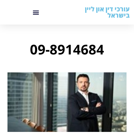
עורכי דין און ליין
בישראל
09-8914684