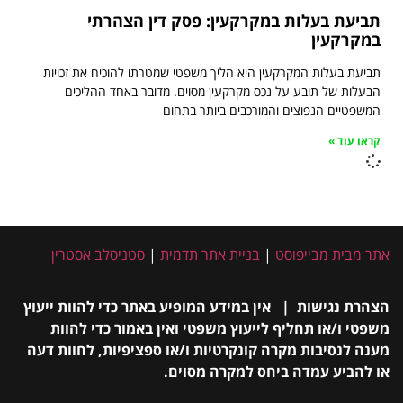
תביעת בעלות במקרקעין: פסק דין הצהרתי
במקרקעין
תביעת בעלות המקרקעין היא הליך משפטי שמטרתו להוכיח את זכויות
הבעלות של תובע על נכס מקרקעין מסוים. מדובר באחד ההליכים
המשפטיים הנפוצים והמורכבים ביותר בתחום
קראו עוד »
אתר מבית מבייפוסט
|
בניית אתר תדמית
|
סטניסלב אסטרין
הצהרת נגישות | אין במידע המופיע באתר כדי להוות ייעוץ
משפטי ו/או תחליף לייעוץ משפטי ואין באמור כדי להוות
מענה לנסיבות מקרה קונקרטיות ו/או ספציפיות, לחוות דעה
או להביע עמדה ביחס למקרה מסוים.