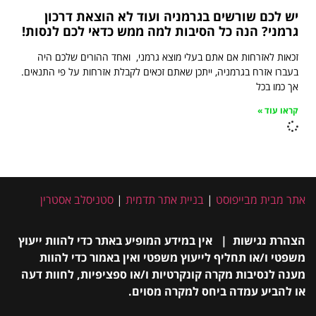
יש לכם שורשים בגרמניה ועוד לא הוצאת דרכון
גרמני? הנה כל הסיבות למה ממש כדאי לכם לנסות!
זכאות לאזרחות אם אתם בעלי מוצא גרמני, ואחד ההורים שלכם היה
בעברו אזרח בגרמניה, ייתכן שאתם זכאים לקבלת אזרחות על פי התנאים.
אך כמו בכל
קראו עוד »
אתר מבית מבייפוסט
|
בניית אתר תדמית
|
סטניסלב אסטרין
הצהרת נגישות | אין במידע המופיע באתר כדי להוות ייעוץ
משפטי ו/או תחליף לייעוץ משפטי ואין באמור כדי להוות
מענה לנסיבות מקרה קונקרטיות ו/או ספציפיות, לחוות דעה
או להביע עמדה ביחס למקרה מסוים.