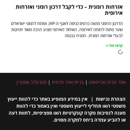
אזרחות רומנית – כדי לקבל דרכון רומני ואזרחות
אירופית
הדרכון הרומני מהווה כרטיס כניסה לאגף ה-VIP, ופותח להמוני ישראלים
שער פתוח לרווחה לאירופה. האיחוד האירופי מציע הרבה מאוד יתרונות
לבעלי אזרחות רומנית. רומניה נכנסה
קראו עוד »
אתר מבית מבייפוסט
|
בניית אתר תדמית
|
סטניסלב אסטרין
הצהרת נגישות | אין במידע המופיע באתר כדי להוות ייעוץ
משפטי ו/או תחליף לייעוץ משפטי ואין באמור כדי להוות
מענה לנסיבות מקרה קונקרטיות ו/או ספציפיות, לחוות דעה
או להביע עמדה ביחס למקרה מסוים.