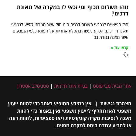
מהו תשלום תכוף ומי זכאי לו במקרה של תאונת
דרכים?
חוק הפיצויים לנפגעי תאונות דרכים הינו חוק אשר מטרתו לסייע לנפגעי
תאונות דרכים. הסיוע נעשה בהטלת אחריות על הפוגע כלפי הנפגעים
אשר ממנה נגזרת גם
קראו עוד »
אתר מבית מבייפוסט
|
בניית אתר תדמית
|
סטניסלב אסטרין
הצהרת נגישות | אין במידע המופיע באתר כדי להוות ייעוץ
משפטי ו/או תחליף לייעוץ משפטי ואין באמור כדי להוות
מענה לנסיבות מקרה קונקרטיות ו/או ספציפיות, לחוות דעה
או להביע עמדה ביחס למקרה מסוים.