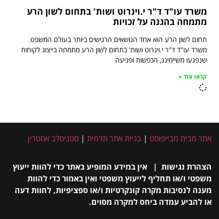
משרד עו"ד ד"ר י.וינרוט ושות' בתחום לשון הרע
מתמחה בהגנה על זכויות
תחום לשון הרע הוא אחד הנושאים הרגישים ביותר בעולם המשפט.
משרד עו"ד ד"ר י.וינרוט ושות' בתחום לשון הרע מתמחה בייצוג לקוחות
שנפגעו משיימינג, הכפשות ופגיעה
קראו עוד »
אתר מבית מבייפוסט
|
בניית אתר תדמית
|
סטניסלב אסטרין
הצהרת נגישות | אין במידע המופיע באתר כדי להוות ייעוץ
משפטי ו/או תחליף לייעוץ משפטי ואין באמור כדי להוות
מענה לנסיבות מקרה קונקרטיות ו/או ספציפיות, לחוות דעה
או להביע עמדה ביחס למקרה מסוים.