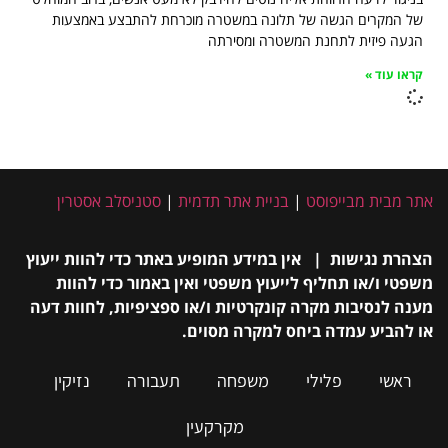
של המקרים הגשה של תלונה במשטרה מוכרחת להתבצע באמצעות
הגעה פיזית לתחנת המשטרה ומסירתה
קראו עוד »
אתר מבית מבייפוסט
|
בניית אתר תדמית
|
סטניסלב אסטרין
הצהרת נגישות | אין במידע המופיע באתר כדי להוות ייעוץ
משפטי ו/או תחליף לייעוץ משפטי ואין באמור כדי להוות
מענה לנסיבות מקרה קונקרטיות ו/או ספציפיות, לחוות דעה
או להביע עמדה ביחס למקרה מסוים.
ראשי
פלילי
משפחה
תעבורה
נזיקין
מקרקעין