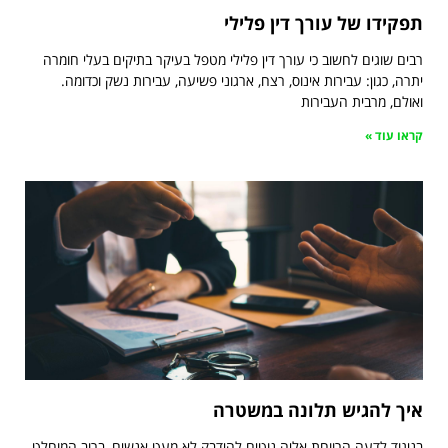
תפקידו של עורך דין פלילי
רבים שוגים לחשוב כי עורך דין פלילי מטפל בעיקר בתיקים בעלי חומרה
יתרה, כגון: עבירות אינוס, רצח, ארגוני פשיעה, עבירות נשק וכדומה.
ואולם, מרבית העבירות
קראו עוד »
איך להגיש תלונה במשטרה
בניגוד לדעה הרווחת אליה נוטים להידבק לא מעט אנשים, ברוב המוחלט