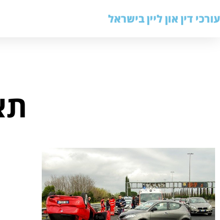
עורכי דין און ליין בישראל
תא