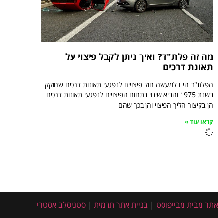
מה זה פלת"ד? ואיך ניתן לקבל פיצוי על
תאונת דרכים
הפלת"ד הינו למעשה חוק פיצויים לנפגעי תאונות דרכים שחוקק
בשנת 1975 והביא שינוי בתחום הפיצויים לנפגעי תאונות דרכים
הן בקיצור הליך הפיצוי והן בכך שהם
קראו עוד »
אתר מבית מבייפוסט
|
בניית אתר תדמית
|
סטניסלב אסטרין